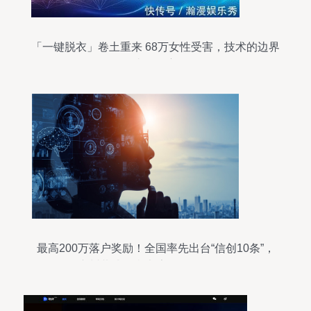
「一键脱衣」卷土重来 68万女性受害，技术的边界
去向何方
最高200万落户奖励！全国率先出台“信创10条”，
广州黄埔争当大湾区信创第一区