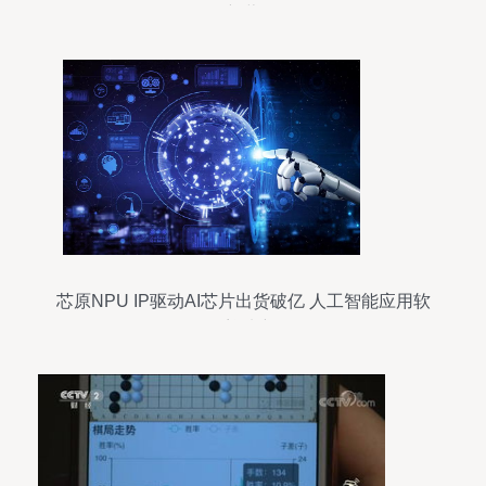
局新蓝海
芯原NPU IP驱动AI芯片出货破亿 人工智能应用软
件开发迎来新纪元