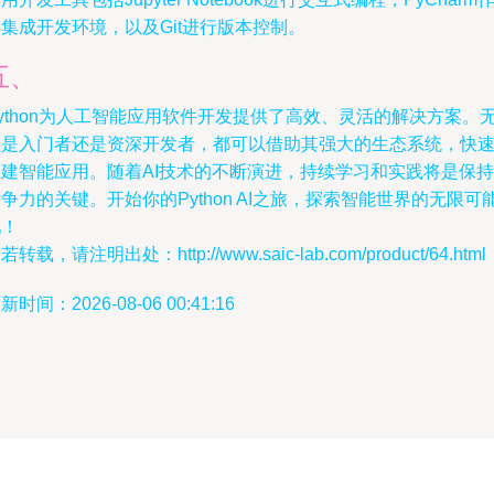
集成开发环境，以及Git进行版本控制。
五、
ython为人工智能应用软件开发提供了高效、灵活的解决方案。
论是入门者还是资深开发者，都可以借助其强大的生态系统，快
构建智能应用。随着AI技术的不断演进，持续学习和实践将是保持
争力的关键。开始你的Python AI之旅，探索智能世界的无限可
吧！
若转载，请注明出处：http://www.saic-lab.com/product/64.html
新时间：2026-08-06 00:41:16