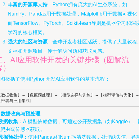
丰富的开源库支持
：Python拥有庞大的AI生态系统，如
NumPy、Pandas用于数据处理，Matplotlib用于数据可视化
而TensorFlow、PyTorch、Scikit-learn等则是机器学习和深
学习的核心框架。
强大的社区与资源
：全球开发者社区活跃，提供了大量教程
文档和开源项目，便于解决问题和获取灵感。
二、AI应用软件开发的关键步骤（图解流
程）
图概括了使用Python开发AI应用软件的基本流程：
[数据收集] → [数据预处理] → [模型选择与训练] → [模型评估与优化] → 
[部署与应用集成]
. 数据收集与预处理
数据收集
：AI模型依赖数据，可通过公开数据集（如Kaggle）、
络爬虫或传感器获取。
数据预处理
：使用Pandas和NumPy清洗数据，处理缺失值、异