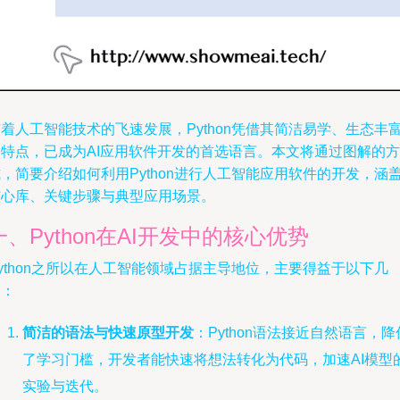
着人工智能技术的飞速发展，Python凭借其简洁易学、生态丰
的特点，已成为AI应用软件开发的首选语言。本文将通过图解的方
，简要介绍如何利用Python进行人工智能应用软件的开发，涵
核心库、关键步骤与典型应用场景。
一、Python在AI开发中的核心优势
ython之所以在人工智能领域占据主导地位，主要得益于以下几
点：
简洁的语法与快速原型开发
：Python语法接近自然语言，降
了学习门槛，开发者能快速将想法转化为代码，加速AI模型
实验与迭代。