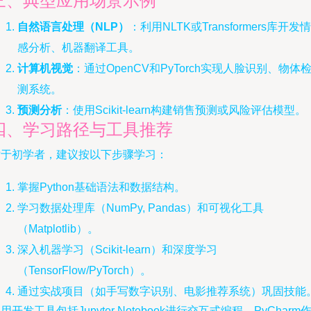
三、典型应用场景示例
自然语言处理（NLP）
：利用NLTK或Transformers库开发情
感分析、机器翻译工具。
计算机视觉
：通过OpenCV和PyTorch实现人脸识别、物体
测系统。
预测分析
：使用Scikit-learn构建销售预测或风险评估模型。
四、学习路径与工具推荐
对于初学者，建议按以下步骤学习：
掌握Python基础语法和数据结构。
学习数据处理库（NumPy, Pandas）和可视化工具
（Matplotlib）。
深入机器学习（Scikit-learn）和深度学习
（TensorFlow/PyTorch）。
通过实战项目（如手写数字识别、电影推荐系统）巩固技能
用开发工具包括Jupyter Notebook进行交互式编程，PyCharm