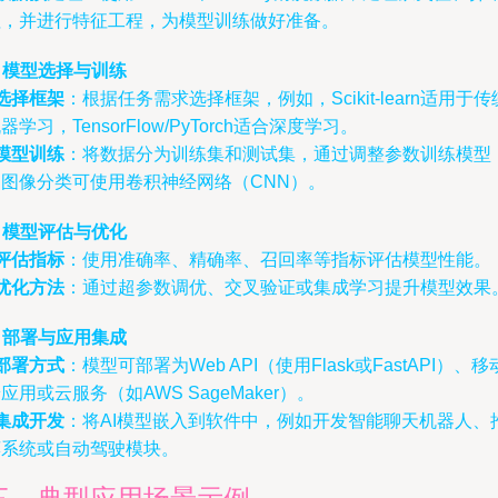
值，并进行特征工程，为模型训练做好准备。
. 模型选择与训练
选择框架
：根据任务需求选择框架，例如，Scikit-learn适用于传
器学习，TensorFlow/PyTorch适合深度学习。
模型训练
：将数据分为训练集和测试集，通过调整参数训练模型
如图像分类可使用卷积神经网络（CNN）。
. 模型评估与优化
评估指标
：使用准确率、精确率、召回率等指标评估模型性能。
优化方法
：通过超参数调优、交叉验证或集成学习提升模型效果
. 部署与应用集成
部署方式
：模型可部署为Web API（使用Flask或FastAPI）、移
应用或云服务（如AWS SageMaker）。
集成开发
：将AI模型嵌入到软件中，例如开发智能聊天机器人、
荐系统或自动驾驶模块。