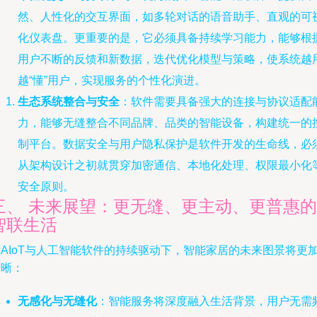
然、人性化的交互界面，如多轮对话的语音助手、直观的可
化仪表盘。更重要的是，它必须具备持续学习能力，能够根
用户不断的反馈和新数据，迭代优化模型与策略，使系统越
越“懂”用户，实现服务的个性化演进。
生态系统整合与安全
：软件需要具备强大的连接与协议适配
力，能够无缝整合不同品牌、品类的智能设备，构建统一的
制平台。数据安全与用户隐私保护是软件开发的生命线，必
从架构设计之初就贯穿加密通信、本地化处理、权限最小化
安全原则。
三、 未来展望：更无缝、更主动、更普惠的
智联生活
在AIoT与人工智能软件的持续驱动下，智能家居的未来图景将更
清晰：
无感化与无缝化
：智能服务将深度融入生活背景，用户无需