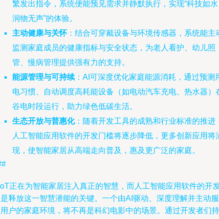
繁发出指令，系统便能预见需求并静默执行，实现“科技如水
润物无声”的体验。
主动健康与关怀
：结合可穿戴设备与环境传感器，系统能主
监测家庭成员的健康指标与安全状态，为老人看护、幼儿照
管、慢病管理提供强有力的支持。
能源管理与可持续
：AI可深度优化家庭能源消耗，通过预测
电习惯、自动调度高耗能设备（如电动汽车充电、热水器）
谷电时段运行，助力绿色低碳生活。
生态开放与普惠化
：随着开发工具的成熟和行业标准的推进
人工智能应用软件的开发门槛将逐步降低，更多创新应用将
现，使智能家居从高端走向普及，惠及更广泛的家庭。
##
AIoT正在为智能家居注入真正的智慧，而人工智能应用软件的开
则是释放这一智慧潜能的关键。一个由AI驱动、深度理解并主动服
务用户的家庭环境，将不再是科幻电影中的场景。通过开发者们