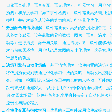
自然语言处理（语音交互、语义理解）、机器学习（用户习
预测）和深度学习（异常事件检测）。软件需要高效调用这
模型，并针对嵌入式设备的算力约束进行轻量化优化。
数据融合与情境理解
：软件需要设计高效的数据处理管道，
从各类传感器、设备获取的异构数据（图像、语音、温度、
动等）进行清洗、融合与关联。通过情境计算，软件能够构
对当前家居环境、用户状态及意图的立体化理解，这是实现
准服务的前提。
决策引擎与自动化策略
：基于情境理解，软件内置的决策引
将依据预设规则或通过强化学习生成的策略，自动发出控制
令。例如，检测到老人深夜在卫生间长时间未移动，可能触
跌倒警报并通知家人；识别到用户下班回家的通勤模式，提
启动“回家场景”。软件的智能化水平直接决定了自动化体验
流畅性与贴心程度。
个性化交互与持续学习
：优秀的人工智能应用软件应提供自