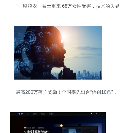
「一键脱衣」卷土重来 68万女性受害，技术的边界
去向何方
最高200万落户奖励！全国率先出台“信创10条”，
广州黄埔争当大湾区信创第一区