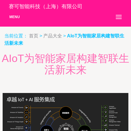
赛可智能科技（上海）有限公司
MENU
当前位置：
首页
>
产品大全
>
AIoT为智能家居构建智联生
活新未来
AIoT为智能家居构建智联生
活新未来